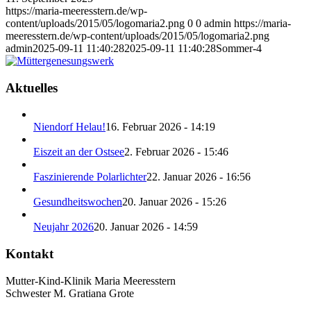
https://maria-meeresstern.de/wp-
content/uploads/2015/05/logomaria2.png
0
0
admin
https://maria-
meeresstern.de/wp-content/uploads/2015/05/logomaria2.png
admin
2025-09-11 11:40:28
2025-09-11 11:40:28
Sommer-4
Aktuelles
Niendorf Helau!
16. Februar 2026 - 14:19
Eiszeit an der Ostsee
2. Februar 2026 - 15:46
Faszinierende Polarlichter
22. Januar 2026 - 16:56
Gesundheitswochen
20. Januar 2026 - 15:26
Neujahr 2026
20. Januar 2026 - 14:59
Kontakt
Mutter-Kind-Klinik Maria Meeresstern
Schwester M. Gratiana Grote