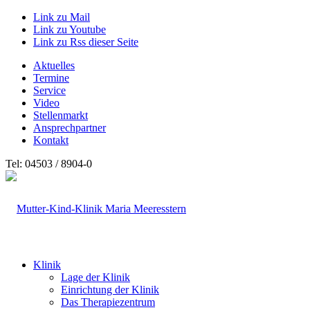
Link zu Mail
Link zu Youtube
Link zu Rss dieser Seite
Aktuelles
Termine
Service
Video
Stellenmarkt
Ansprechpartner
Kontakt
Tel: 04503 / 8904-0
Klinik
Lage der Klinik
Einrichtung der Klinik
Das Therapiezentrum