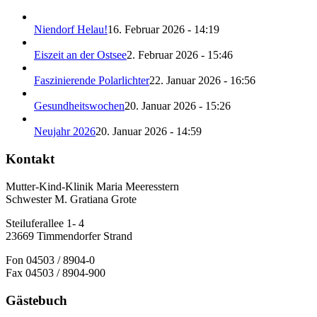
Niendorf Helau!
16. Februar 2026 - 14:19
Eiszeit an der Ostsee
2. Februar 2026 - 15:46
Faszinierende Polarlichter
22. Januar 2026 - 16:56
Gesundheitswochen
20. Januar 2026 - 15:26
Neujahr 2026
20. Januar 2026 - 14:59
Kontakt
Mutter-Kind-Klinik Maria Meeresstern
Schwester M. Gratiana Grote
Steiluferallee 1- 4
23669 Timmendorfer Strand
Fon 04503 / 8904-0
Fax 04503 / 8904-900
Gästebuch