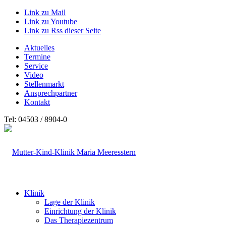
Link zu Mail
Link zu Youtube
Link zu Rss dieser Seite
Aktuelles
Termine
Service
Video
Stellenmarkt
Ansprechpartner
Kontakt
Tel: 04503 / 8904-0
Klinik
Lage der Klinik
Einrichtung der Klinik
Das Therapiezentrum