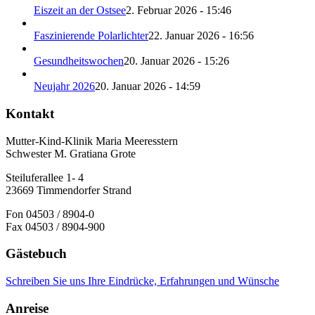
Eiszeit an der Ostsee
2. Februar 2026 - 15:46
Faszinierende Polarlichter
22. Januar 2026 - 16:56
Gesundheitswochen
20. Januar 2026 - 15:26
Neujahr 2026
20. Januar 2026 - 14:59
Kontakt
Mutter-Kind-Klinik Maria Meeresstern
Schwester M. Gratiana Grote
Steiluferallee 1- 4
23669 Timmendorfer Strand
Fon 04503 / 8904-0
Fax 04503 / 8904-900
Gästebuch
Schreiben Sie uns Ihre Eindrücke, Erfahrungen und Wünsche
Anreise