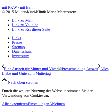
mit PKW
/
mit Bahn
© 2015 Mutter-Kind-Klinik Maria Meeresstern
Link zu Mail
Link zu Youtube
Link zu Rss dieser Seite
Links
Presse
Sitemap
Datenschutz
Impressum
Eine Auszeit für Mütter und Väter
Alles
Liebe und Gute zum Muttertag
Nach oben scrollen
Durch die weitere Nutzung der Webseite stimmen Sie der
Verwendung von Cookies zu.
Alle akzeptieren
Einstellungen
Ablehnen