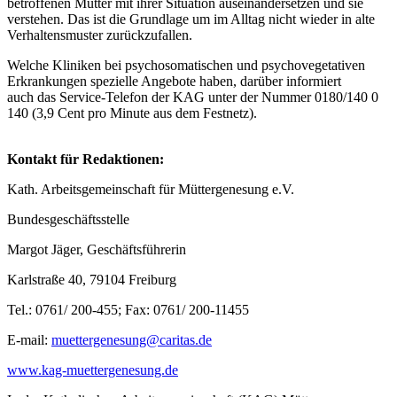
betroffenen Mütter mit ihrer Situation auseinandersetzen und sie
verstehen. Das ist die Grundlage um im Alltag nicht wieder in alte
Verhaltensmuster zurückzufallen.
Welche Kliniken bei psychosomatischen und psychovegetativen
Erkrankungen spezielle Angebote haben, darüber informiert
auch das Service-Telefon der KAG unter der Nummer 0180/140 0
140 (3,9 Cent pro Minute aus dem Festnetz).
Kontakt für Redaktionen:
Kath. Arbeitsgemeinschaft für Müttergenesung e.V.
Bundesgeschäftsstelle
Margot Jäger, Geschäftsführerin
Karlstraße 40, 79104 Freiburg
Tel.: 0761/ 200-455; Fax: 0761/ 200-11455
E-mail:
muettergenesung@caritas.de
www.kag-muettergenesung.de