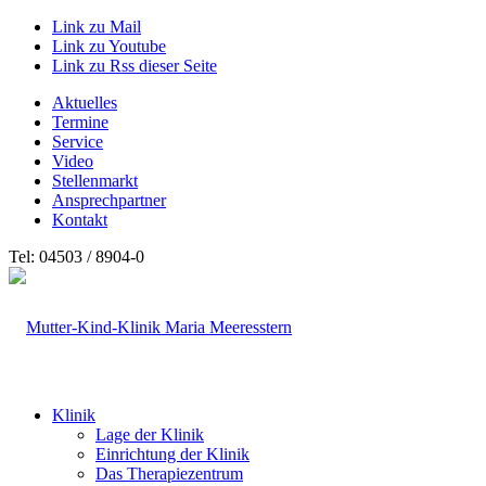
Link zu Mail
Link zu Youtube
Link zu Rss dieser Seite
Aktuelles
Termine
Service
Video
Stellenmarkt
Ansprechpartner
Kontakt
Tel: 04503 / 8904-0
Klinik
Lage der Klinik
Einrichtung der Klinik
Das Therapiezentrum