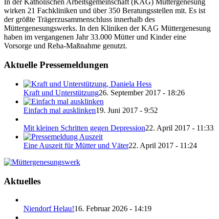
In der Katholischen Arbeitsgemeinschaft (KAG) Müttergenesung
wirken 21 Fachkliniken und über 350 Beratungsstellen mit. Es ist
der größte Trägerzusammenschluss innerhalb des
Müttergenesungswerks. In den Kliniken der KAG Müttergenesung
haben im vergangenen Jahr 33.000 Mütter und Kinder eine
Vorsorge und Reha-Maßnahme genutzt.
Aktuelle Pressemeldungen
Kraft und Unterstützung
26. September 2017 - 18:26
Einfach mal ausklinken
19. Juni 2017 - 9:52
Mit kleinen Schritten gegen Depression
22. April 2017 - 11:33
Eine Auszeit für Mütter und Väter
22. April 2017 - 11:24
Aktuelles
Niendorf Helau!
16. Februar 2026 - 14:19